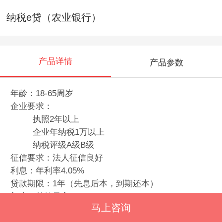
纳税e贷（农业银行）
产品详情
产品参数
年龄：18-65周岁
企业要求：
执照2年以上
企业年纳税1万以上
纳税评级A级B级
征信要求：法人征信良好
利息：年利率4.05%
贷款期限：1年（先息后本，到期还本）
额度：单笔最高300万
马上咨询