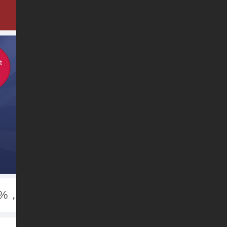
，额度可高达3000万！针对高新企业还可申请